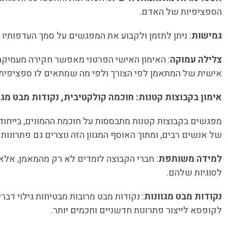
הספציפיות של האדם.
גמישות
: ניתן לתזמן ולקבוע את המפגשים על סמך העדפותיו 
צלילה עמוקה
: האימון האישי הפרטני מאפשר חקירה מעמיקה
אישית של המתאמן לפי הצורך ולפי מה שמתאים לו ספציפית.
אימון בקבוצות קטנות: חוכמה קולקטיבית, נקודות מבט מגו
מפגשים בקבוצות קטנות מתבססות על חוכמת ההמונים, בייחוד 
של אנשים רבים, ומתוך האוסף המגוון הזה נוצרים גם פתרונות
למידה משותפת
: חברי הקבוצה לומדים לא רק מהמאמן, אלא
לסוגיות שלהם.
נקודות מבט מגוונות
: נקודות מבט מרובות מבטיחות גילוי דב
לקופסא לייצור פתרונות חדשניים וחכמים יותר.