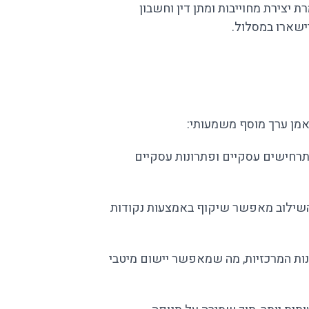
ת – זאת אומרת יצירת מחוייבות ומתן דין וחשבון
ישארו במסלול.
אמן ערך מוסף משמעותי:
דשות, תרחישים עסקיים ופתרונות עסקיים
 השילוב מאפשר שיקוף באמצעות נקודות
נות המרכזיות, מה שמאפשר יישום מיטבי