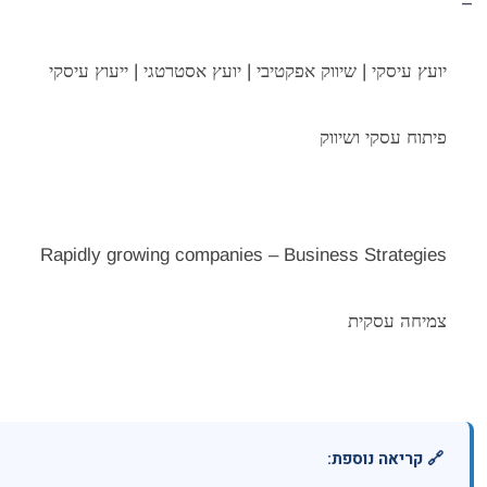
–
יועץ עיסקי | שיווק אפקטיבי | יועץ אסטרטגי | ייעוץ עיסקי
פיתוח עסקי ושיווק
Rapidly growing companies – Business Strategies
צמיחה עסקית
🔗 קריאה נוספת: