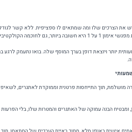
יש את הצרכים שלו ומה שמתאים לו ספציפית. ללא קשר לגודל 
והיעדים הייחודיים לו. לכן, בעוד שתשומת לב אישית באמצעות מפגשי אימון 1 על 1
ותית יותר ויוצאת דופן בערך המוסף שלה. בואו נתעמק לרגע בהי
.
אימה בצורה מושלמת, תוך התייחסות פרטנית וממוקדת לאתגרים, לש
 ומבטיח הבנה עמוקה של האתגרים והמטרות שלו, בלי הפרעות
אמים אישית באופן מלא, מתוך ראיית הערכים של המתאמן, תוך