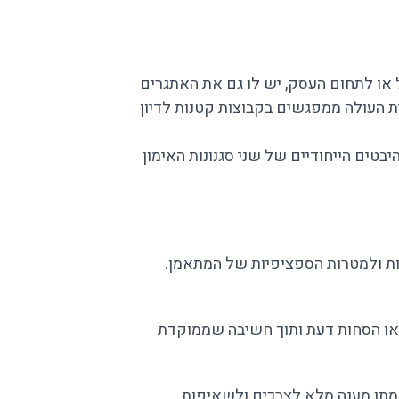
או לתחום העסק, יש לו גם את האתגרים
 היא חשובה ביותר, גם לחוכמה הקולקטיבית העולה ממפגשים בקבוצות קטנות לדיון
בטים הייחודיים של שני סגנונות האימון
איפות ולמטרות הספציפיות של המתאמן.
 או הסחות דעת ותוך חשיבה שממוקדת
 מתן מענה מלא לצרכים ולשאיפות