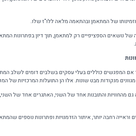
וזמינותו של המתאמן ובהתאמה מלאה ללו"ז שלו.
 של נושאים הספציפיים רק למתאמן, תוך דיון בפתרונות המתא
ונות
אם המפגשים כוללים בעלי עסקים בשלבים דומים לשלב המתאמן. ז
 מגוונים מנקודות מבט שונות. אלו הן התועלות המרכזיות של המ
 גם מהחוויות והתובנות אחד של השני, האתגרים אחד של השני
רים וראייה רחבה יותר, איתור הזדמנויות ופתרונות נוספים שהמ