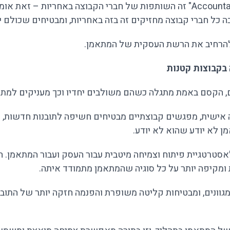
: מה שנקרא באנגלית "Accountability" זה השותפות של חברי הקבוצה באחריו
ה כל חברי קבוצה מחזיקים זה בזה באחריות, ומבטיחים שכולם י
ולהרחיב את הרשת העסקית של המתאמן.
ם, הקסם באמת מתגלה כשהם משולבים יחדיו וכך מעניקים למת
 1 מתמקדים בצמיחה אישית, מפגשים קבוצתיים מבטיחים חשיפה לתובנות ח
 לא יודע שהוא לא יודע.
לאסטרטגיית פיתוח וצמיחה מיטבית עבור העסק ועבור המתאמן.
ומקיפה יותר על כל סוגיה שהמתאמן מתמודד איתה.
 מגוונים, ומבטיחות קליטה משופרת והפנמה חזקה יותר של התוב