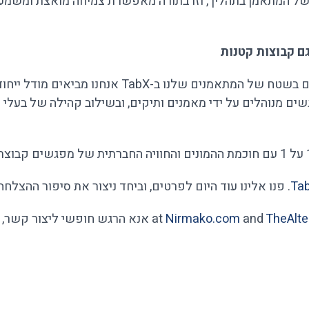
ל המתאמן בתהליך, וזו בתורה מאפשרת צמיחה מואצת ומשמעות
ים מנוהלים על ידי מאמנים ותיקים, ובשילוב קהילה של בעלי ע
. פנו אלינו עוד היום לפרטים, וביחד ניצור את סיפור ההצל
Nirmako.com
and
TheAlte