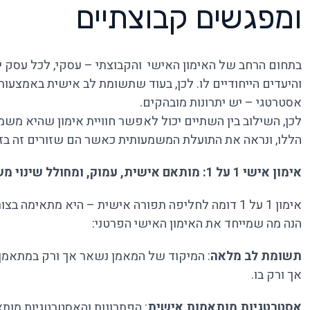
ומפגשים קבוצתיים
בתחום הרחב של האימון האישי והקבוצתי – עסקי, לכל עסק 
אסטרטגי – יש יתרונות מובהקים.
לכן, השילוב בין השתיים יכול לאפשר חוויית אימון שהיא משמע
הללו, ונראה את התועלת המשמעותית כאשר הם שזורים זה בזה
אימון אישי 1 על 1: מותאם אישית, עמוק, ומחולל שינוי משמעותי
אימון 1 על 1 דומה לחליפה תפורה אישית – היא מת
הנה מה שמייחד את האימון האישי הפרטני:
תשומת לב מלאה
: המיקוד של המאמן נשאר אך ורק במתאמן,
אך ורק בו.
אסטרטגיות מותאמות אישית
: הפתרונות והאסטרטגיות מות