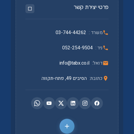
פרטי יצירת קשר
משרד :
03-744-44262
ניר :
052-254-9504
דואל:
info@tabx.co.il
כתובת:
הסיבים 49, פתח-תקווה