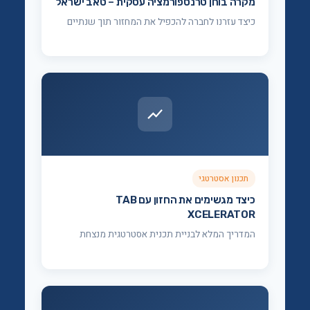
מקרה בוחן טרנספורמציה עסקית – טאב ישראל
כיצד עזרנו לחברה להכפיל את המחזור תוך שנתיים
תכנון אסטרטגי
כיצד מגשימים את החזון עם TAB
XCELERATOR
המדריך המלא לבניית תכנית אסטרטגית מנצחת