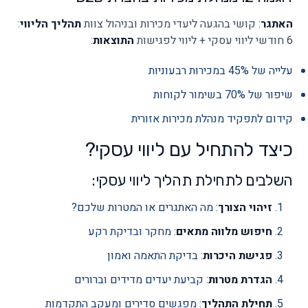
האתגר
: קושי בהגעה ליעדי מכירות ובניהול צוות
תהליך הליווי
:
6 חודשי ליווי עסקי + ליווי לפגישות
התוצאות
:
עלייה של 45% במכירות רבעוניות
שיפור של 70% בשימור לקוחות
קידום לתפקיד מנהלת מכירות אזורית
כיצד להתחיל עם ליווי עסקי?
השלבים לתחילת תהליך ליווי עסקי:
זיהוי הצורך
: מה האתגרים או המטרות שלכם?
חיפוש מלווה מתאים
: מחקר ובדיקת רקע
פגישת היכרות
: בדיקת התאמה ואמון
הגדרת מטרות
: קביעת יעדים מדידים וברורים
תחילת התהליך
: מפגשים סדירים ומעקב התקדמות