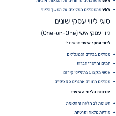
89%
מהארגונים מדווחים על תוצאות חיוביות
96%
מהמנהלים ממליצים על המשך הליווי
סוגי ליווי עסקי שונים
ליווי עסקי אישי (One-on-One)
ליווי עסקי אישי
מתאים ל:
מנהלים בכירים וסמנכ"לים
יזמים ומייסדי חברות
אנשי מקצוע בתהליכי קידום
מנהלים החווים אתגרים ספציפיים
יתרונות הליווי האישי:
תשומת לב מלאה ומותאמת
סודיות מלאה ופרטיות