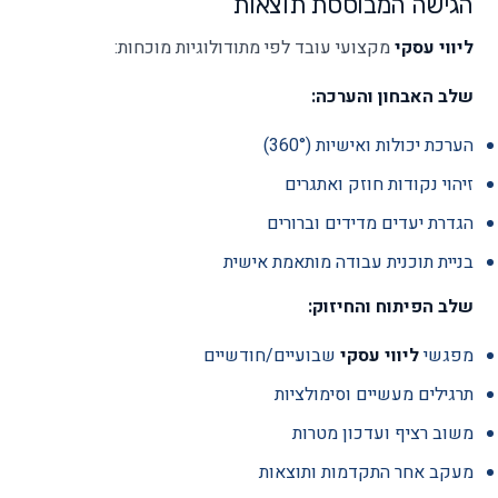
הגישה המבוססת תוצאות
ליווי עסקי
מקצועי עובד לפי מתודולוגיות מוכחות:
שלב האבחון והערכה:
הערכת יכולות ואישיות (360°)
זיהוי נקודות חוזק ואתגרים
הגדרת יעדים מדידים וברורים
בניית תוכנית עבודה מותאמת אישית
שלב הפיתוח והחיזוק:
מפגשי
ליווי עסקי
שבועיים/חודשיים
תרגילים מעשיים וסימולציות
משוב רציף ועדכון מטרות
מעקב אחר התקדמות ותוצאות