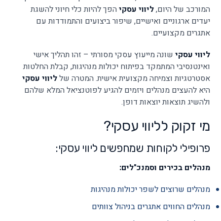
המורכב של היום,
ליווי עסקי
הפך להיות כלי חיוני להשגת
יעדים ארגוניים ואישיים, שיפור ביצועים והתמודדות עם
אתגרים מקצועיים.
ליווי עסקי
שונה מייעוץ עסקי מסורתי – זהו תהליך אישי
ואינטנסיבי המתמקד בפיתוח יכולות מנהיגות, קבלת החלטות
אסטרטגיות וצמיחה מקצועית אישית. המטרה של
ליווי עסקי
היא להעצים מנהלים ויזמים להגיע לפוטנציאל המלא שלהם
ולהשיג תוצאות יוצאות דופן.
מי זקוק לליווי עסקי?
פרופילי לקוחות שמחפשים ליווי עסקי:
מנהלים בכירים וסמנכ"לים:
מנהלים שרוצים לשפר יכולות מנהיגות
מנהלים החווים אתגרים בניהול צוותים