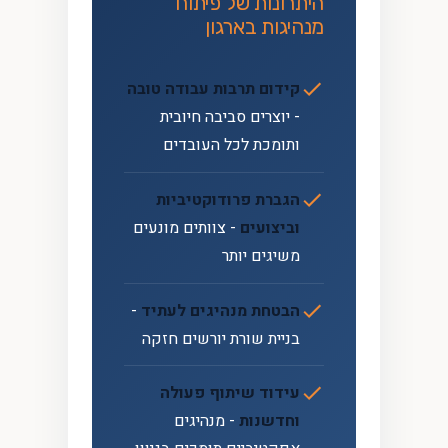
היתרונות של פיתוח
מנהיגות בארגון
קידום תרבות עבודה טובה
- יוצרים סביבה חיובית
ותומכת לכל העובדים
הגברת פרודוקטיביות
וביצועים
- צוותים מונעים
משיגים יותר
הבטחת מנהיגים לעתיד
-
בניית שורת יורשים חזקה
עידוד שיתוף פעולה
וחדשנות
- מנהיגים