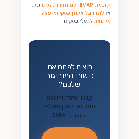
תוכנית HIMAP לפיתוח מנהלים
שלנו
או
למדו על אימון עסקי
ו
מועצה
מייעצת
לבעלי עסקים.
רוצים לפתח את
כישורי המנהיגות
שלכם?
קבעו שיחת היכרות
חינם עם מאמן מנהלים
מנוסה מ-TABX
לשיחת