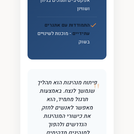
אפקטיביים תומכים בגיוון
ושוויון
התמודדות עם אתגרים
עתידיים
- מוכנות לשינויים
בשוק
פיתוח מנהיגות הוא תהליך
שנמשך לנצח. באמצעות
תרגול מתמיד, הוא
מאפשר לאנשים לחזק
את כישורי המנהיגות
הנדרשים ולהפוך
למנהיגים מדהימים.