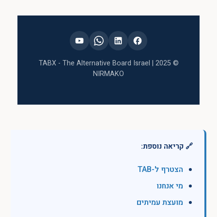
TABX
- The Alternative Board Israel |
© 2025
NIRMAKO
🔗 קריאה נוספת:
הצטרף ל-TAB
מי אנחנו
מועצת עמיתים