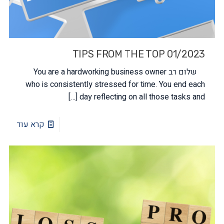
TIPS FROM THE TOP 01/2023
שלום רב You are a hardworking business owner
who is consistently stressed for time. You end each
[…]
day reflecting on all those tasks and
קרא עוד